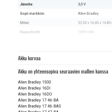
Jännite:
3,0 V
Sopii merkkiin:
Allen Bradley
Mitat:
32,50 x 16,40 x 14,8
Kapasiteetti:
1000 mAh
Lue ominaisuuksien merkityk
Akku korvaa
Akku on yhteensopiva seuraavien mallien kanssa
Allen Bradley 1500
Allen Bradley 16DI
Allen Bradley 16DO
Allen Bradley 17 46-BA
Allen Bradley 17 46-BAS