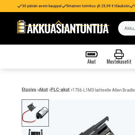
30 päivän avoin kauppa!
Ilmainen toimitus yli 29,99 € tilauksiin
Akut
Mustekasetit
Etusivu
Akut
PLC-akut
1756-L1M3 laitteelle Allen Bradl