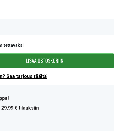
mitettavaksi
LISÄÄ OSTOSKORIIN
? Saa tarjous täältä
ppa!
 29,99 € tilauksiin