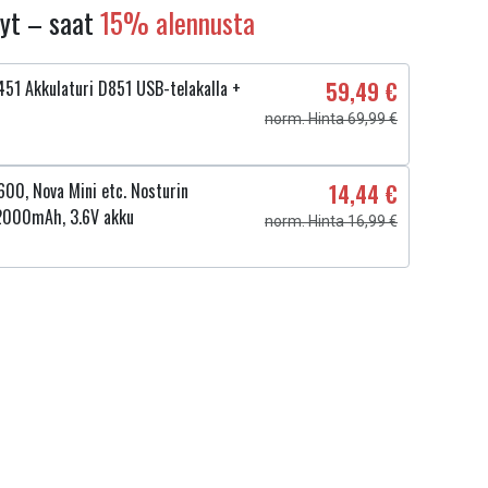
nyt – saat
15% alennusta
51 Akkulaturi D851 USB-telakalla +
59,49 €
norm. Hinta 69,99 €
00, Nova Mini etc. Nosturin
14,44 €
2000mAh, 3.6V akku
norm. Hinta 16,99 €