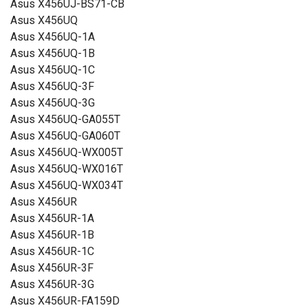
Asus X456UJ-BS71-CB
Asus X456UQ
Asus X456UQ-1A
Asus X456UQ-1B
Asus X456UQ-1C
Asus X456UQ-3F
Asus X456UQ-3G
Asus X456UQ-GA055T
Asus X456UQ-GA060T
Asus X456UQ-WX005T
Asus X456UQ-WX016T
Asus X456UQ-WX034T
Asus X456UR
Asus X456UR-1A
Asus X456UR-1B
Asus X456UR-1C
Asus X456UR-3F
Asus X456UR-3G
Asus X456UR-FA159D