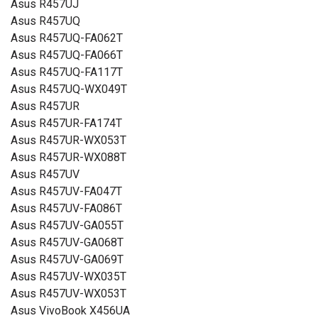
Asus R457UJ
Asus R457UQ
Asus R457UQ-FA062T
Asus R457UQ-FA066T
Asus R457UQ-FA117T
Asus R457UQ-WX049T
Asus R457UR
Asus R457UR-FA174T
Asus R457UR-WX053T
Asus R457UR-WX088T
Asus R457UV
Asus R457UV-FA047T
Asus R457UV-FA086T
Asus R457UV-GA055T
Asus R457UV-GA068T
Asus R457UV-GA069T
Asus R457UV-WX035T
Asus R457UV-WX053T
Asus VivoBook X456UA