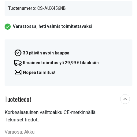
Tuotenumero:
CS-AUX456NB
Varastossa, heti valmis toimitettavaksi
30 päivän avoin kauppa!
Ilmainen toimitus yli 29,99 € tilauksiin
Nopea toimitus!
Tuotetiedot
Korkealaatuinen vaihtoakku CE-merkinnällä.
Tekniset tiedot:
Varaosa: Akku