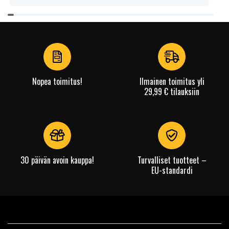
Item
1
of
4
Nopea toimitus!
Ilmainen toimitus yli
29,99 € tilauksiin
30 päivän avoin kauppa!
Turvalliset tuotteet –
EU-standardi