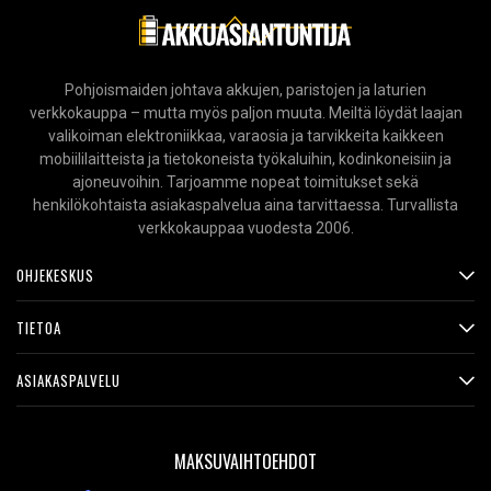
Pohjoismaiden johtava akkujen, paristojen ja laturien
verkkokauppa – mutta myös paljon muuta. Meiltä löydät laajan
valikoiman elektroniikkaa, varaosia ja tarvikkeita kaikkeen
mobiililaitteista ja tietokoneista työkaluihin, kodinkoneisiin ja
ajoneuvoihin. Tarjoamme nopeat toimitukset sekä
henkilökohtaista asiakaspalvelua aina tarvittaessa. Turvallista
verkkokauppaa vuodesta 2006.
OHJEKESKUS
TIETOA
ASIAKASPALVELU
MAKSUVAIHTOEHDOT