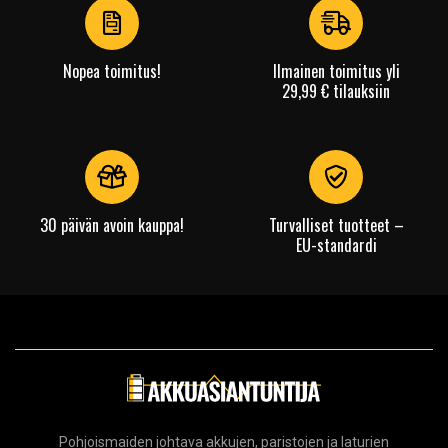
4
Nopea toimitus!
Ilmainen toimitus yli
29,99 € tilauksiin
30 päivän avoin kauppa!
Turvalliset tuotteet –
EU-standardi
Pohjoismaiden johtava akkujen, paristojen ja laturien