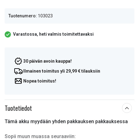
Tuotenumero:
103023
Varastossa, heti valmis toimitettavaksi
30 päivän avoin kauppa!
Ilmainen toimitus yli 29,99 € tilauksiin
Nopea toimitus!
Tuotetiedot
Tämä akku myydään yhden pakkauksen pakkauksessa
Sopii muun muassa seuraaviin: