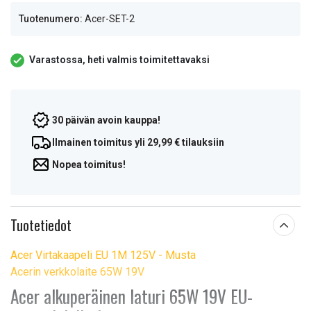
Tuotenumero:
Acer-SET-2
Varastossa, heti valmis toimitettavaksi
30 päivän avoin kauppa!
Ilmainen toimitus yli 29,99 € tilauksiin
Nopea toimitus!
Tuotetiedot
Acer Virtakaapeli EU 1M 125V - Musta
Acerin verkkolaite 65W 19V
Acer alkuperäinen laturi 65W 19V EU-