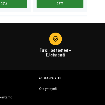
OSTA
OSTA
!
Turvalliset tuotteet –
EU-standardi
ASIAKASPALVELU
Ota yhteyttä
käytäntö