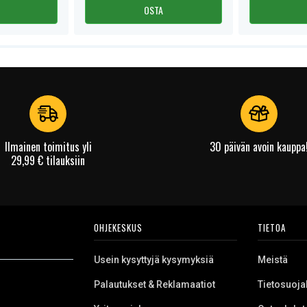
OSTA
Ilmainen toimitus yli
30 päivän avoin kauppa
29,99 € tilauksiin
OHJEKESKUS
TIETOA
Usein kysyttyjä kysymyksiä
Meistä
Palautukset & Reklamaatiot
Tietosuoja