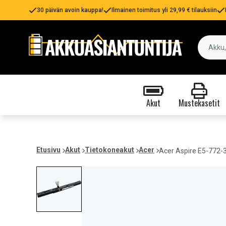
30 päivän avoin kauppa!
Ilmainen toimitus yli 29,99 € tilauksiin
Akut
Mustekasetit
Etusivu
Akut
Tietokoneakut
Acer
Acer Aspire E5-772-