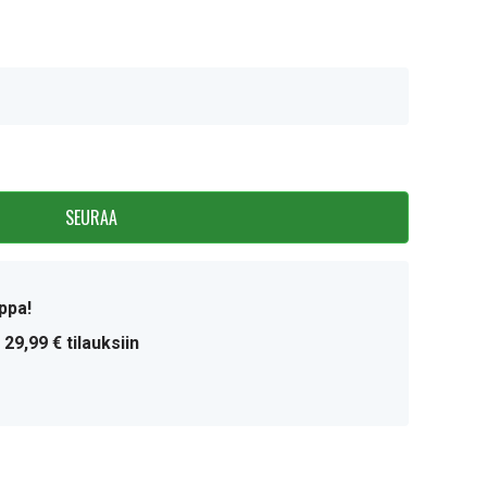
SEURAA
ppa!
 29,99 € tilauksiin