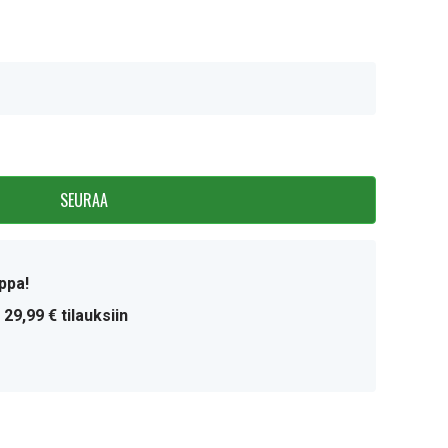
SEURAA
ppa!
 29,99 € tilauksiin