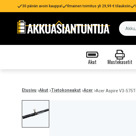
30 päivän avoin kauppa!
Ilmainen toimitus yli 29,99 € tilauksiin
Akut
Mustekasetit
Etusivu
Akut
Tietokoneakut
Acer
Acer Aspire V3-575T