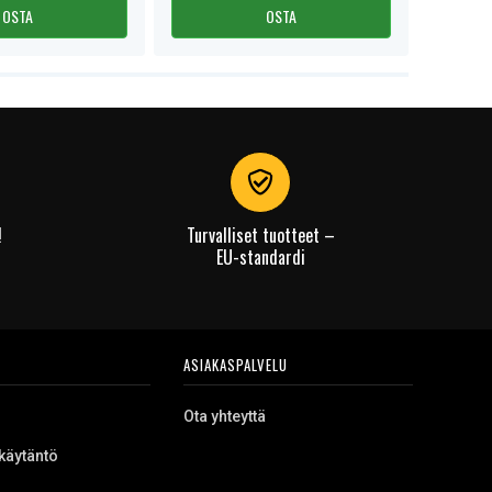
OSTA
OSTA
!
Turvalliset tuotteet –
EU-standardi
ASIAKASPALVELU
Ota yhteyttä
käytäntö