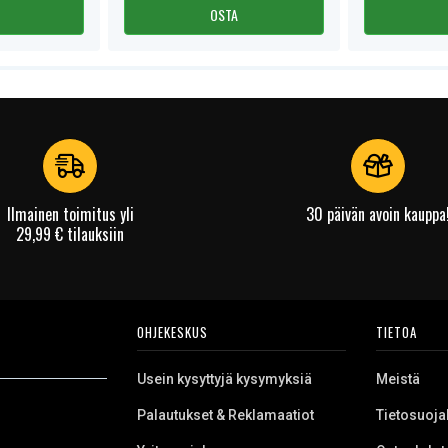
OSTA
Ilmainen toimitus yli
30 päivän avoin kauppa
29,99 € tilauksiin
OHJEKESKUS
TIETOA
Usein kysyttyjä kysymyksiä
Meistä
Palautukset & Reklamaatiot
Tietosuoja