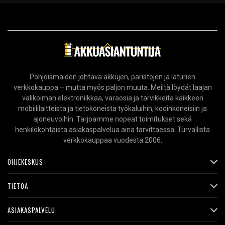
Pohjoismaiden johtava akkujen, paristojen ja laturien
verkkokauppa – mutta myös paljon muuta. Meiltä löydät laajan
valikoiman elektroniikkaa, varaosia ja tarvikkeita kaikkeen
mobiililaitteista ja tietokoneista työkaluihin, kodinkoneisiin ja
ajoneuvoihin. Tarjoamme nopeat toimitukset sekä
henkilökohtaista asiakaspalvelua aina tarvittaessa. Turvallista
verkkokauppaa vuodesta 2006.
OHJEKESKUS
TIETOA
ASIAKASPALVELU