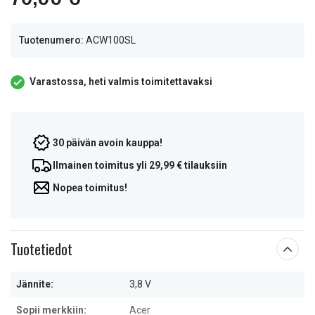
Tuotenumero:
ACW100SL
Varastossa, heti valmis toimitettavaksi
30 päivän avoin kauppa!
Ilmainen toimitus yli 29,99 € tilauksiin
Nopea toimitus!
Tuotetiedot
Jännite:
3,8 V
Sopii merkkiin:
Acer