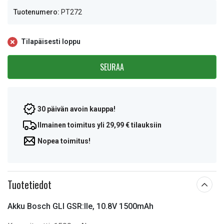
Tuotenumero:
PT272
Tilapäisesti loppu
SEURAA
30 päivän avoin kauppa!
Ilmainen toimitus yli 29,99 € tilauksiin
Nopea toimitus!
Tuotetiedot
Akku Bosch GLI GSR:lle, 10.8V 1500mAh