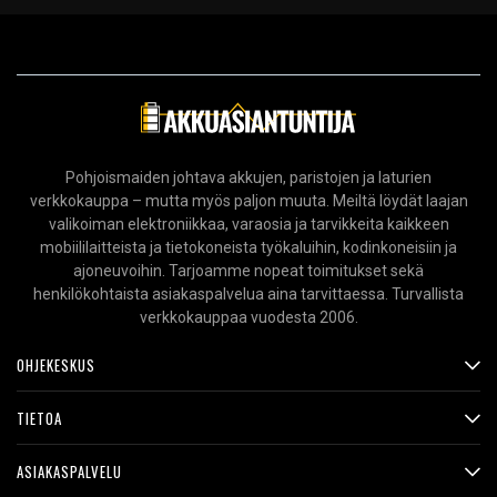
Pohjoismaiden johtava akkujen, paristojen ja laturien
verkkokauppa – mutta myös paljon muuta. Meiltä löydät laajan
valikoiman elektroniikkaa, varaosia ja tarvikkeita kaikkeen
mobiililaitteista ja tietokoneista työkaluihin, kodinkoneisiin ja
ajoneuvoihin. Tarjoamme nopeat toimitukset sekä
henkilökohtaista asiakaspalvelua aina tarvittaessa. Turvallista
verkkokauppaa vuodesta 2006.
OHJEKESKUS
TIETOA
ASIAKASPALVELU