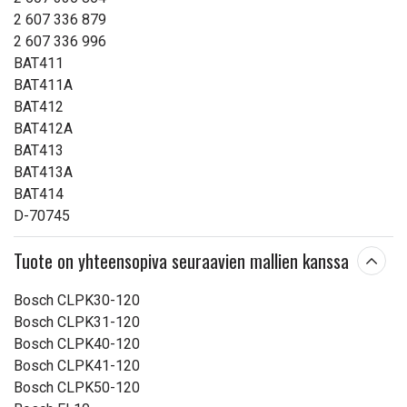
2 607 336 879
2 607 336 996
BAT411
BAT411A
BAT412
BAT412A
BAT413
BAT413A
BAT414
D-70745
Tuote on yhteensopiva seuraavien mallien kanssa
Bosch CLPK30-120
Bosch CLPK31-120
Bosch CLPK40-120
Bosch CLPK41-120
Bosch CLPK50-120