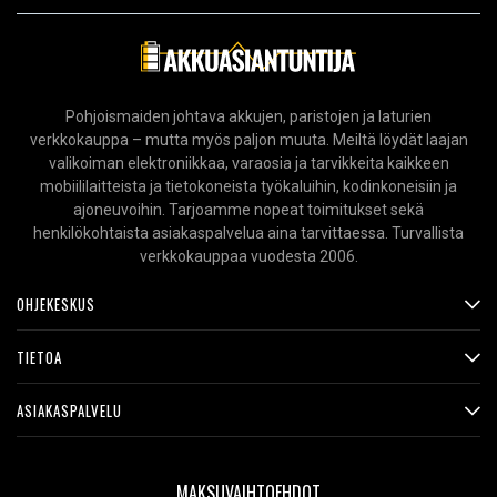
Pohjoismaiden johtava akkujen, paristojen ja laturien
verkkokauppa – mutta myös paljon muuta. Meiltä löydät laajan
valikoiman elektroniikkaa, varaosia ja tarvikkeita kaikkeen
mobiililaitteista ja tietokoneista työkaluihin, kodinkoneisiin ja
ajoneuvoihin. Tarjoamme nopeat toimitukset sekä
henkilökohtaista asiakaspalvelua aina tarvittaessa. Turvallista
verkkokauppaa vuodesta 2006.
OHJEKESKUS
TIETOA
ASIAKASPALVELU
MAKSUVAIHTOEHDOT