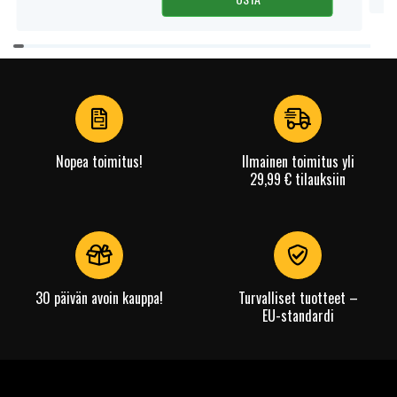
Item
1
of
4
Nopea toimitus!
Ilmainen toimitus yli
29,99 € tilauksiin
30 päivän avoin kauppa!
Turvalliset tuotteet –
EU-standardi