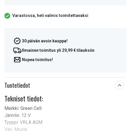
Varastossa, heti valmis toimitettavaksi
30 päivän avoin kauppa!
Ilmainen toimitus yli 29,99 € tilauksiin
Nopea toimitus!
Tuotetiedot
Tekniset tiedot:
Merkki: Green Cell
Jännite: 12 V
Tyyppi: VRLA AGM
Väri: Musta