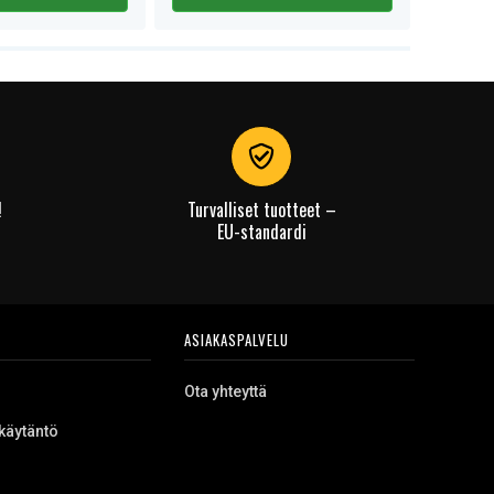
!
Turvalliset tuotteet –
EU-standardi
ASIAKASPALVELU
Ota yhteyttä
käytäntö