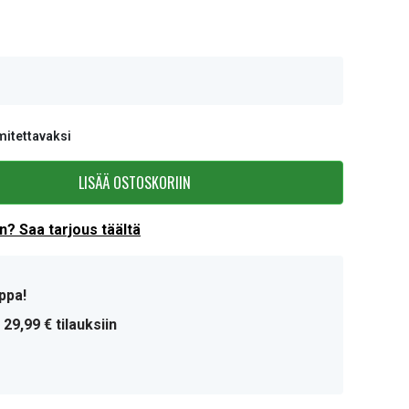
mitettavaksi
LISÄÄ OSTOSKORIIN
? Saa tarjous täältä
ppa!
 29,99 € tilauksiin