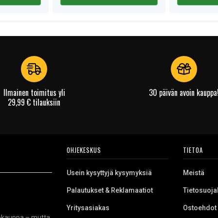
Ilmainen toimitus yli
30 päivän avoin kauppa
29,99 € tilauksiin
OHJEKESKUS
TIETOA
Usein kysyttyjä kysymyksiä
Meistä
Palautukset & Reklamaatiot
Tietosuoja
Yritysasiakas
Ostoehdot
kkokauppa – mutta