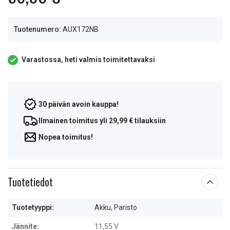
Tuotenumero:
AUX172NB
Varastossa, heti valmis toimitettavaksi
30 päivän avoin kauppa!
Ilmainen toimitus yli 29,99 € tilauksiin
Nopea toimitus!
Tuotetiedot
Tuotetyyppi:
Akku, Paristo
Jännite:
11,55 V