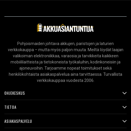
Pohjoismaiden johtava akkujen, paristojen ja laturien
verkkokauppa – mutta myös paljon muuta. Meiltä löydät laajan
valikoiman elektroniikkaa, varaosia ja tarvikkeita kaikkeen
mobiililaitteista ja tietokoneista työkaluihin, kodinkoneisiin ja
ajoneuvoihin. Tarjoamme nopeat toimitukset sekä
henkilökohtaista asiakaspalvelua aina tarvittaessa. Turvallista
verkkokauppaa vuodesta 2006.
OHJEKESKUS
TIETOA
ASIAKASPALVELU