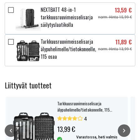
NEXTBATT 48-in-1
13,59 €
tarkkuusruuvimeisselisarja
norm. Hinta 15,99 €
säilytyslaatikolla
Tarkkuusruuvimeisselisarja
11,89 €
älypuhelimelle/tietokoneelle,
norm. Hinta 13,99 €
115 osaa
Liittyvät tuotteet
Tarkkuusruuvimeisselisarja
älypuhelimelle/tietokoneelle, 115
osaa
4
13,99 €
Varastossa, heti valmis