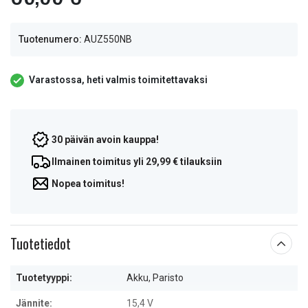
Tuotenumero:
AUZ550NB
Varastossa, heti valmis toimitettavaksi
30 päivän avoin kauppa!
Ilmainen toimitus yli 29,99 € tilauksiin
Nopea toimitus!
Tuotetiedot
Tuotetyyppi:
Akku, Paristo
Jännite:
15,4 V