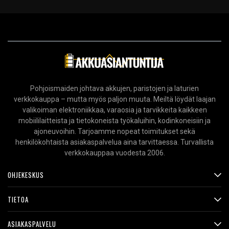
Pohjoismaiden johtava akkujen, paristojen ja laturien
verkkokauppa – mutta myös paljon muuta. Meiltä löydät laajan
valikoiman elektroniikkaa, varaosia ja tarvikkeita kaikkeen
mobiililaitteista ja tietokoneista työkaluihin, kodinkoneisiin ja
ajoneuvoihin. Tarjoamme nopeat toimitukset sekä
henkilökohtaista asiakaspalvelua aina tarvittaessa. Turvallista
verkkokauppaa vuodesta 2006.
OHJEKESKUS
TIETOA
ASIAKASPALVELU