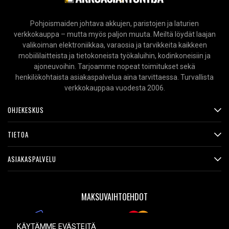
Pohjoismaiden johtava akkujen, paristojen ja laturien
verkkokauppa – mutta myös paljon muuta. Meiltä löydät laajan
valikoiman elektroniikkaa, varaosia ja tarvikkeita kaikkeen
mobiililaitteista ja tietokoneista työkaluihin, kodinkoneisiin ja
ajoneuvoihin. Tarjoamme nopeat toimitukset sekä
henkilökohtaista asiakaspalvelua aina tarvittaessa. Turvallista
verkkokauppaa vuodesta 2006.
OHJEKESKUS
TIETOA
ASIAKASPALVELU
MAKSUVAIHTOEHDOT
KÄYTÄMME EVÄSTEITÄ