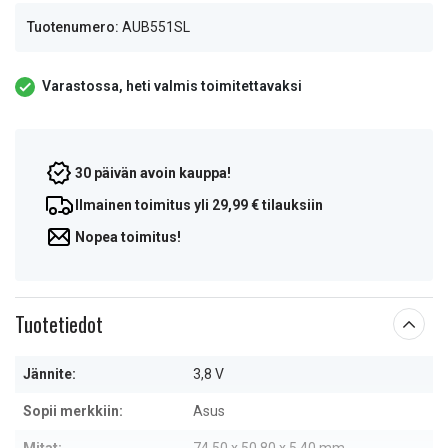
Tuotenumero:
AUB551SL
Varastossa, heti valmis toimitettavaksi
30 päivän avoin kauppa!
Ilmainen toimitus yli 29,99 € tilauksiin
Nopea toimitus!
Tuotetiedot
Jännite:
3,8 V
Sopii merkkiin:
Asus