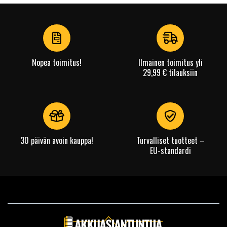
1
of
4
Nopea toimitus!
Ilmainen toimitus yli
29,99 € tilauksiin
30 päivän avoin kauppa!
Turvalliset tuotteet –
EU-standardi