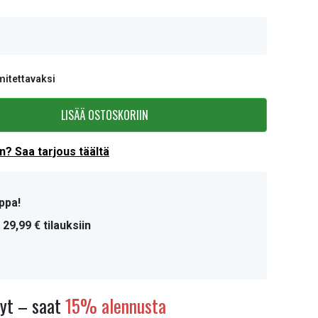
mitettavaksi
LISÄÄ OSTOSKORIIN
? Saa tarjous täältä
ppa!
 29,99 € tilauksiin
nyt – saat
15% alennusta