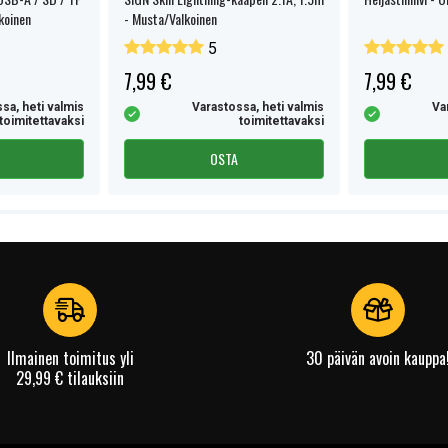
lkoinen
- Musta/Valkoinen
5
7,99 €
7,99 €
sa, heti valmis
Varastossa, heti valmis
Va
toimitettavaksi
toimitettavaksi
OSTA
Ilmainen toimitus yli
30 päivän avoin kauppa
29,99 € tilauksiin