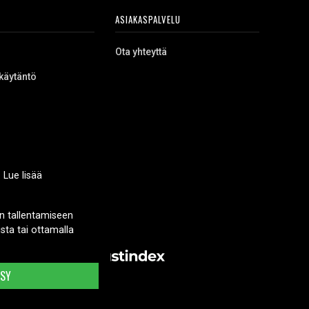
ASIAKASPALVELU
Ota yhteyttä
käytäntö
 Lue lisää
n tallentamiseen
sta tai ottamalla
KSY