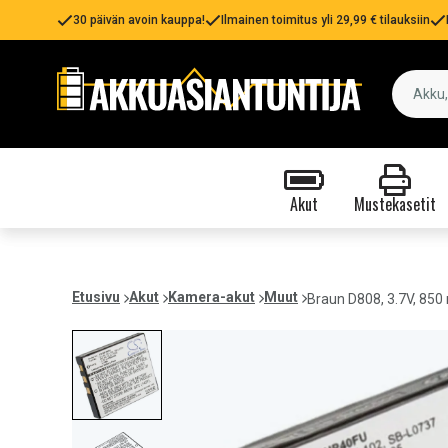
30 päivän avoin kauppa!
Ilmainen toimitus yli 29,99 € tilauksiin
Akut
Mustekasetit
Etusivu
Akut
Kamera-akut
Muut
Braun D808, 3.7V, 85