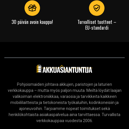
30 päivän avoin kauppa!
Turvalliset tuotteet –
EU-standardi
Pohjoismaiden johtava akkujen, paristojen ja laturien
verkkokauppa – mutta myös paljon muuta. Meiltä löydät laajan
valikoiman elektroniikkaa, varaosia ja tarvikkeita kaikkeen
mobiililaitteista ja tietokoneista työkaluihin, kodinkoneisiin ja
ajoneuvoihin. Tarjoamme nopeat toimitukset sekä
henkilökohtaista asiakaspalvelua aina tarvittaessa. Turvallista
verkkokauppaa vuodesta 2006.