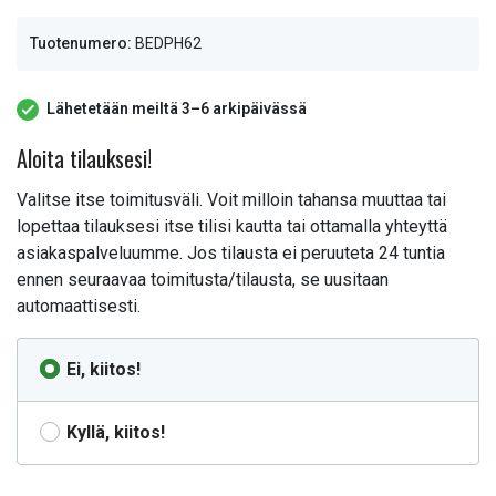
Tuotenumero:
BEDPH62
Lähetetään meiltä 3–6 arkipäivässä
Aloita tilauksesi!
Valitse itse toimitusväli. Voit milloin tahansa muuttaa tai
lopettaa tilauksesi itse tilisi kautta tai ottamalla yhteyttä
asiakaspalveluumme. Jos tilausta ei peruuteta 24 tuntia
ennen seuraavaa toimitusta/tilausta, se uusitaan
automaattisesti.
Ei, kiitos!
Kyllä, kiitos!