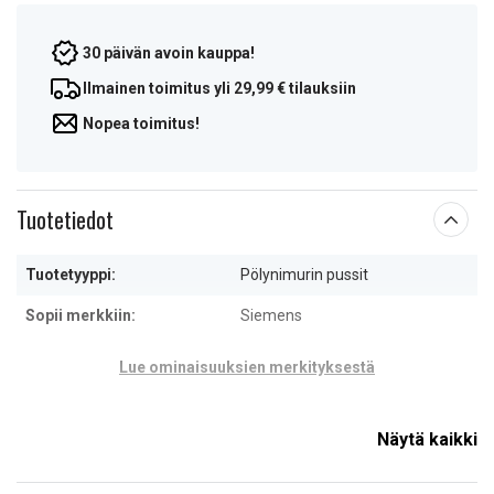
30 päivän avoin kauppa!
Ilmainen toimitus yli 29,99 € tilauksiin
Nopea toimitus!
Tuotetiedot
Tuotetyyppi:
Pölynimurin pussit
Sopii merkkiin:
Siemens
Lue ominaisuuksien merkityksestä
Näytä kaikki