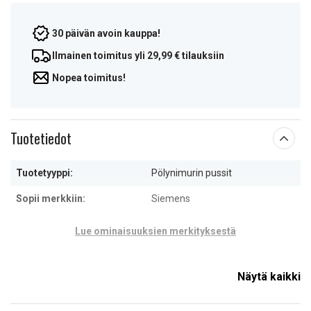
30 päivän avoin kauppa!
Ilmainen toimitus yli 29,99 € tilauksiin
Nopea toimitus!
Tuotetiedot
Tuotetyyppi:
Pölynimurin pussit
Sopii merkkiin:
Siemens
Lue ominaisuuksien merkityksestä
Näytä kaikki