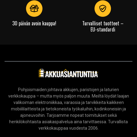
30 päivän avoin kauppa!
Turvalliset tuotteet –
EU-standardi
Pohjoismaiden johtava akkujen, paristojen ja laturien
verkkokauppa – mutta myös paljon muuta. Meiltä löydät laajan
valikoiman elektroniikkaa, varaosia ja tarvikkeita kaikkeen
mobiililaitteista ja tietokoneista työkaluihin, kodinkoneisiin ja
ajoneuvoihin. Tarjoamme nopeat toimitukset sekä
henkilökohtaista asiakaspalvelua aina tarvittaessa. Turvallista
verkkokauppaa vuodesta 2006.