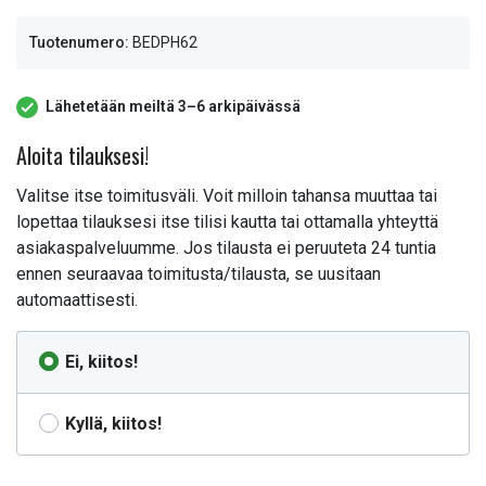
Tuotenumero:
BEDPH62
Lähetetään meiltä 3–6 arkipäivässä
Aloita tilauksesi!
Valitse itse toimitusväli. Voit milloin tahansa muuttaa tai
lopettaa tilauksesi itse tilisi kautta tai ottamalla yhteyttä
asiakaspalveluumme. Jos tilausta ei peruuteta 24 tuntia
ennen seuraavaa toimitusta/tilausta, se uusitaan
automaattisesti.
Ei, kiitos!
Kyllä, kiitos!