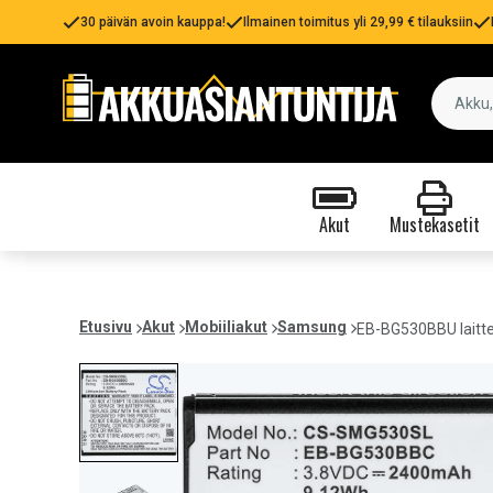
30 päivän avoin kauppa!
Ilmainen toimitus yli 29,99 € tilauksiin
Akut
Mustekasetit
Etusivu
Akut
Mobiiliakut
Samsung
EB-BG530BBU laitte