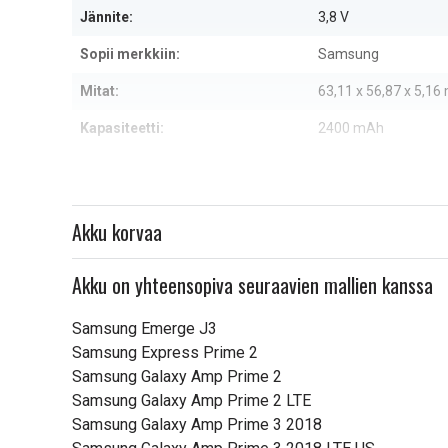
Jännite:
3,8 V
Sopii merkkiin:
Samsung
Mitat:
63,11 x 56,87 x 5,1
Kapasiteetti:
2400 mAh
Lue ominaisuuksien merkityk
Akku korvaa
Akku on yhteensopiva seuraavien mallien kanssa
Samsung Emerge J3
Samsung Express Prime 2
Samsung Galaxy Amp Prime 2
Samsung Galaxy Amp Prime 2 LTE
Samsung Galaxy Amp Prime 3 2018