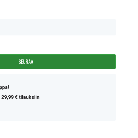
SEURAA
ppa!
 29,99 € tilauksiin