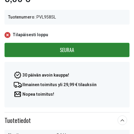
Tuotenumero:
PVL958SL
Tilapäisesti loppu
SEURAA
30 päivän avoin kauppa!
Ilmainen toimitus yli 29,99 € tilauksiin
Nopea toimitus!
Tuotetiedot