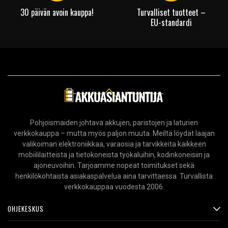
30 päivän avoin kauppa!
Turvalliset tuotteet –
EU-standardi
Pohjoismaiden johtava akkujen, paristojen ja laturien
verkkokauppa – mutta myös paljon muuta. Meiltä löydät laajan
valikoiman elektroniikkaa, varaosia ja tarvikkeita kaikkeen
mobiililaitteista ja tietokoneista työkaluihin, kodinkoneisiin ja
ajoneuvoihin. Tarjoamme nopeat toimitukset sekä
henkilökohtaista asiakaspalvelua aina tarvittaessa. Turvallista
verkkokauppaa vuodesta 2006.
OHJEKESKUS