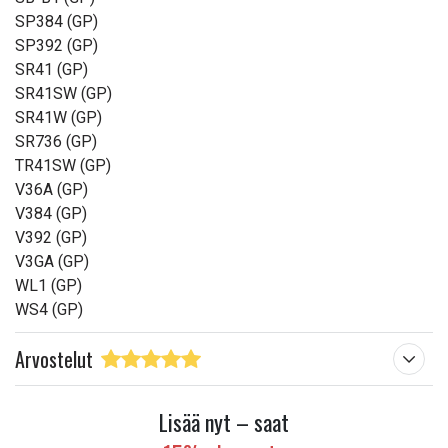
SP384 (GP)
SP392 (GP)
SR41 (GP)
SR41SW (GP)
SR41W (GP)
SR736 (GP)
TR41SW (GP)
V36A (GP)
V384 (GP)
V392 (GP)
V3GA (GP)
WL1 (GP)
WS4 (GP)
Arvostelut
Lisää nyt – saat