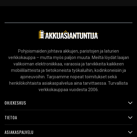
Pohjoismaiden johtava akkujen, paristojen ja laturien
verkkokauppa – mutta myös paljon muuta. Meiltä löydät laajan
valikoiman elektroniikkaa, varaosia ja tarvikkeita kaikkeen
mobiililaitteista ja tietokoneista työkaluihin, kodinkoneisiin ja
ajoneuvoihin. Tarjoamme nopeat toimitukset sekä
henkilökohtaista asiakaspalvelua aina tarvittaessa. Turvallista
verkkokauppaa vuodesta 2006.
OHJEKESKUS
TIETOA
ASIAKASPALVELU