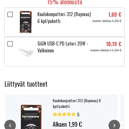
15% alennusta
Kuulokoepatteri 312 (Rayovac)
1,69 €
6 kpl/paketti
norm. Hinta 1,99 €
SiGN USB-C PD Laturi 20W -
10,19 €
Valkoinen
norm. Hinta 11,99 €
Liittyvät tuotteet
Kuulokoepatteri 312 (Rayovac) 6
kpl/paketti
5
Alkaen 1,99 €