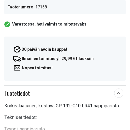
Tuotenumero:
17168
Varastossa, heti valmis toimitettavaksi
30 päivän avoin kauppa!
Ilmainen toimitus yli 29,99 € tilauksiin
Nopea toimitus!
Tuotetiedot
Korkealaatuinen, kestävä GP 192-C10 LR41 nappiparisto.
Tekniset tiedot:
Tyyppi: nappiparisto