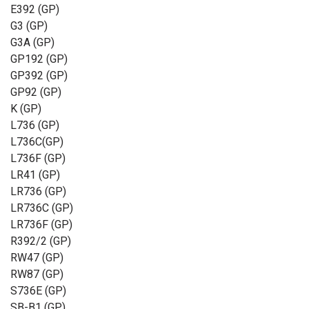
E392 (GP)
G3 (GP)
G3A (GP)
GP192 (GP)
GP392 (GP)
GP92 (GP)
K (GP)
L736 (GP)
L736C(GP)
L736F (GP)
LR41 (GP)
LR736 (GP)
LR736C (GP)
LR736F (GP)
R392/2 (GP)
RW47 (GP)
RW87 (GP)
S736E (GP)
SB-B1 (GP)