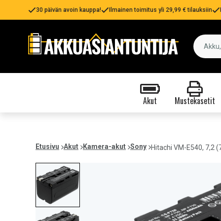
30 päivän avoin kauppa!
Ilmainen toimitus yli 29,99 € tilauksiin
Akut
Mustekasetit
Etusivu
Akut
Kamera-akut
Sony
Hitachi VM-E540, 7,2 