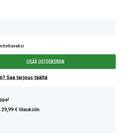
mitettavaksi
LISÄÄ OSTOSKORIIN
? Saa tarjous täältä
ppa!
 29,99 € tilauksiin