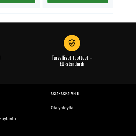
!
Turvalliset tuotteet –
EU-standardi
ASIAKASPALVELU
Ota yhteyttä
käytäntö