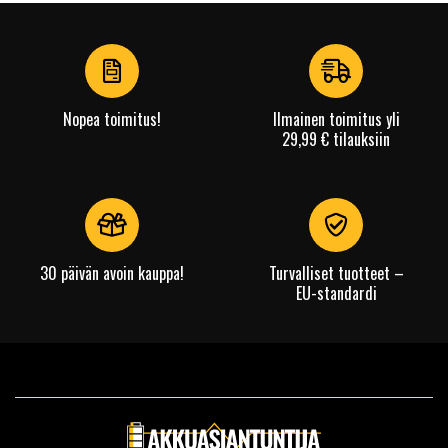
1
of
4
Nopea toimitus!
Ilmainen toimitus yli
29,99 € tilauksiin
30 päivän avoin kauppa!
Turvalliset tuotteet –
EU-standardi