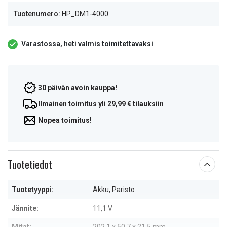
Tuotenumero:
HP_DM1-4000
Varastossa, heti valmis toimitettavaksi
30 päivän avoin kauppa!
Ilmainen toimitus yli 29,99 € tilauksiin
Nopea toimitus!
Tuotetiedot
Tuotetyyppi:
Akku, Paristo
Jännite:
11,1 V