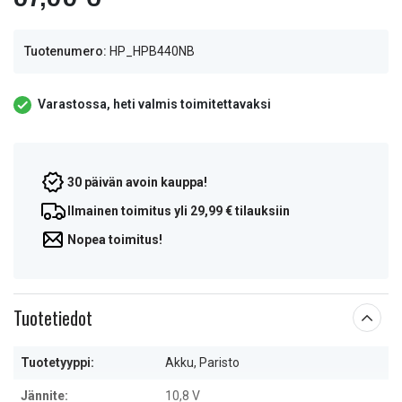
Tuotenumero:
HP_HPB440NB
Varastossa, heti valmis toimitettavaksi
30 päivän avoin kauppa!
Ilmainen toimitus yli 29,99 € tilauksiin
Nopea toimitus!
Tuotetiedot
Tuotetyyppi:
Akku, Paristo
Jännite:
10,8 V