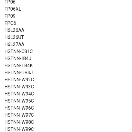
FP06
FP06XL
FP09
FPO6
H6L26AA
H6L26UT
H6L27AA
HSTNN-C81C
HSTNN-IB4J
HSTNN-LB4K
HSTNN-UB4J
HSTNN-W92C
HSTNN-W93C
HSTNN-W94C
HSTNN-W95C
HSTNN-W96C
HSTNN-W97C
HSTNN-W98C
HSTNN-W99C