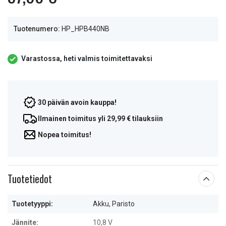
Tuotenumero:
HP_HPB440NB
Varastossa, heti valmis toimitettavaksi
30 päivän avoin kauppa!
Ilmainen toimitus yli 29,99 € tilauksiin
Nopea toimitus!
Tuotetiedot
Tuotetyyppi:
Akku, Paristo
Jännite:
10,8 V