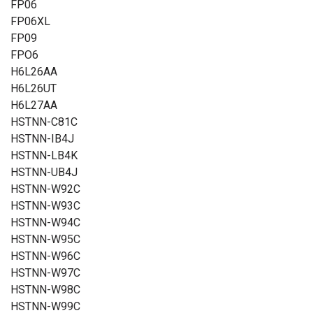
FP06
FP06XL
FP09
FPO6
H6L26AA
H6L26UT
H6L27AA
HSTNN-C81C
HSTNN-IB4J
HSTNN-LB4K
HSTNN-UB4J
HSTNN-W92C
HSTNN-W93C
HSTNN-W94C
HSTNN-W95C
HSTNN-W96C
HSTNN-W97C
HSTNN-W98C
HSTNN-W99C