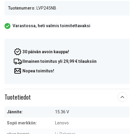
Tuotenumero:
LVP245NB
Varastossa, heti valmis toimitettavaksi
30 päivän avoin kauppa!
Ilmainen toimitus yli 29,99 € tilauksiin
Nopea toimitus!
Tuotetiedot
Jännite:
15.36 V
Sopii merkkiin:
Lenovo