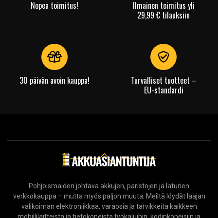
Nopea toimitus!
Ilmainen toimitus yli
29,99 € tilauksiin
30 päivän avoin kauppa!
Turvalliset tuotteet –
EU-standardi
Pohjoismaiden johtava akkujen, paristojen ja laturien
verkkokauppa – mutta myös paljon muuta. Meiltä löydät laajan
valikoiman elektroniikkaa, varaosia ja tarvikkeita kaikkeen
mobiililaitteista ja tietokoneista työkaluihin, kodinkoneisiin ja