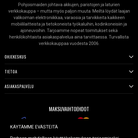
Pohjoismaiden johtava akkujen, paristojen ja laturien
verkkokauppa – mutta myös paljon muuta. Meiltä löydät laajan
valikoiman elektroniikkaa, varaosia ja tarvikkeita kaikkeen
mobiililaitteista ja tietokoneista työkaluihin, kodinkoneisiin ja
ajoneuvoihin. Tarjoamme nopeat toimitukset sekä
henkilökohtaista asiakaspalvelua aina tarvittaessa. Turvallista
verkkokauppaa vuodesta 2006.
OHJEKESKUS
TIETOA
ASIAKASPALVELU
MAKSUVAIHTOEHDOT
KÄYTÄMME EVÄSTEITÄ