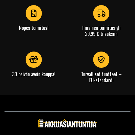
of
4
Nopea toimitus!
Ilmainen toimitus yli
29,99 € tilauksiin
30 päivän avoin kauppa!
Turvalliset tuotteet –
EU-standardi