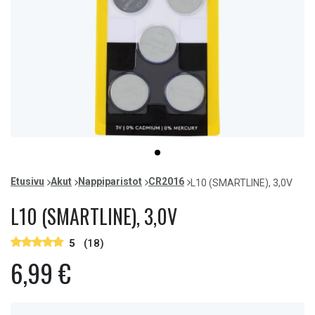
Item
item
1
0
of
Etusivu
Akut
Nappiparistot
CR2016
L10 (SMARTLINE), 3,0V
1
L10 (SMARTLINE), 3,0V
5
(18)
6,99 €