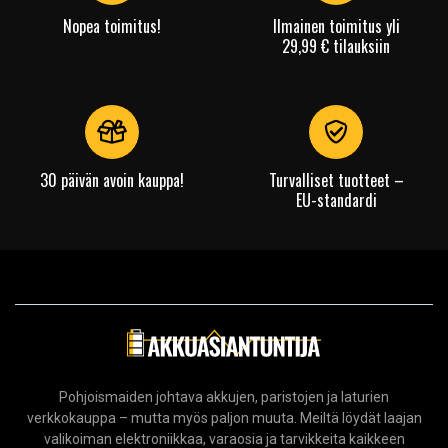
Nopea toimitus!
Ilmainen toimitus yli
29,99 € tilauksiin
30 päivän avoin kauppa!
Turvalliset tuotteet –
EU-standardi
Pohjoismaiden johtava akkujen, paristojen ja laturien
verkkokauppa – mutta myös paljon muuta. Meiltä löydät laajan
valikoiman elektroniikkaa, varaosia ja tarvikkeita kaikkeen