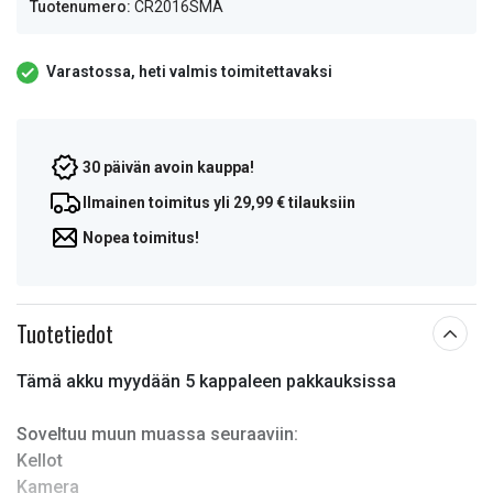
Tuotenumero:
CR2016SMA
Varastossa, heti valmis toimitettavaksi
30 päivän avoin kauppa!
Ilmainen toimitus yli 29,99 € tilauksiin
Nopea toimitus!
Tuotetiedot
Tämä akku myydään 5 kappaleen pakkauksissa
Soveltuu muun muassa seuraaviin:
Kellot
Kamera