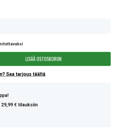
mitettavaksi
LISÄÄ OSTOSKORIIN
? Saa tarjous täältä
ppa!
 29,99 € tilauksiin