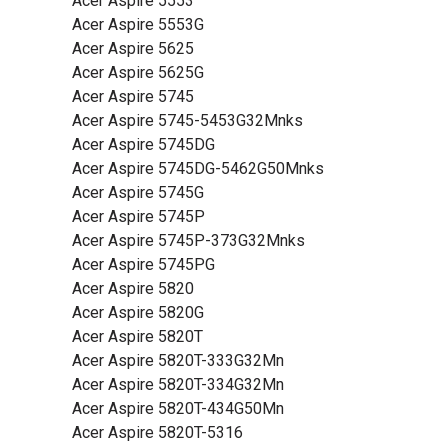
Acer Aspire 5553
Acer Aspire 5553G
Acer Aspire 5625
Acer Aspire 5625G
Acer Aspire 5745
Acer Aspire 5745-5453G32Mnks
Acer Aspire 5745DG
Acer Aspire 5745DG-5462G50Mnks
Acer Aspire 5745G
Acer Aspire 5745P
Acer Aspire 5745P-373G32Mnks
Acer Aspire 5745PG
Acer Aspire 5820
Acer Aspire 5820G
Acer Aspire 5820T
Acer Aspire 5820T-333G32Mn
Acer Aspire 5820T-334G32Mn
Acer Aspire 5820T-434G50Mn
Acer Aspire 5820T-5316