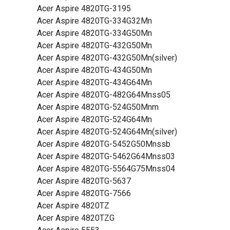
Acer Aspire 4820TG-3195
Acer Aspire 4820TG-334G32Mn
Acer Aspire 4820TG-334G50Mn
Acer Aspire 4820TG-432G50Mn
Acer Aspire 4820TG-432G50Mn(silver)
Acer Aspire 4820TG-434G50Mn
Acer Aspire 4820TG-434G64Mn
Acer Aspire 4820TG-482G64Mnss05
Acer Aspire 4820TG-524G50Mnm
Acer Aspire 4820TG-524G64Mn
Acer Aspire 4820TG-524G64Mn(silver)
Acer Aspire 4820TG-5452G50Mnssb
Acer Aspire 4820TG-5462G64Mnss03
Acer Aspire 4820TG-5564G75Mnss04
Acer Aspire 4820TG-5637
Acer Aspire 4820TG-7566
Acer Aspire 4820TZ
Acer Aspire 4820TZG