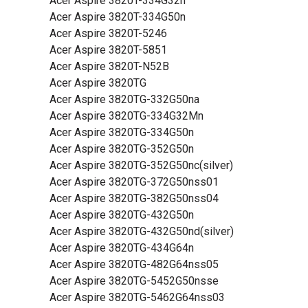
Acer Aspire 3820T-334G32n
Acer Aspire 3820T-334G50n
Acer Aspire 3820T-5246
Acer Aspire 3820T-5851
Acer Aspire 3820T-N52B
Acer Aspire 3820TG
Acer Aspire 3820TG-332G50na
Acer Aspire 3820TG-334G32Mn
Acer Aspire 3820TG-334G50n
Acer Aspire 3820TG-352G50n
Acer Aspire 3820TG-352G50nc(silver)
Acer Aspire 3820TG-372G50nss01
Acer Aspire 3820TG-382G50nss04
Acer Aspire 3820TG-432G50n
Acer Aspire 3820TG-432G50nd(silver)
Acer Aspire 3820TG-434G64n
Acer Aspire 3820TG-482G64nss05
Acer Aspire 3820TG-5452G50nsse
Acer Aspire 3820TG-5462G64nss03