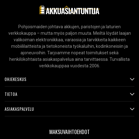
Pohjoismaiden johtava akkujen, paristojen ja laturien
verkkokauppa – mutta myös paljon muuta. Meiltä löydät laajan
valikoiman elektroniikkaa, varaosia ja tarvikkeita kaikkeen
mobiililaitteista ja tietokoneista työkaluihin, kodinkoneisiin ja
ajoneuvoihin. Tarjoamme nopeat toimitukset sekä
henkilökohtaista asiakaspalvelua aina tarvittaessa. Turvallista
verkkokauppaa vuodesta 2006.
OHJEKESKUS
TIETOA
ASIAKASPALVELU
MAKSUVAIHTOEHDOT