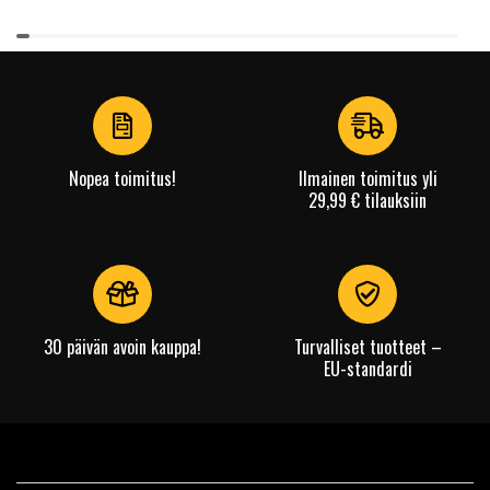
Item
1
of
4
Nopea toimitus!
Ilmainen toimitus yli
29,99 € tilauksiin
30 päivän avoin kauppa!
Turvalliset tuotteet –
EU-standardi