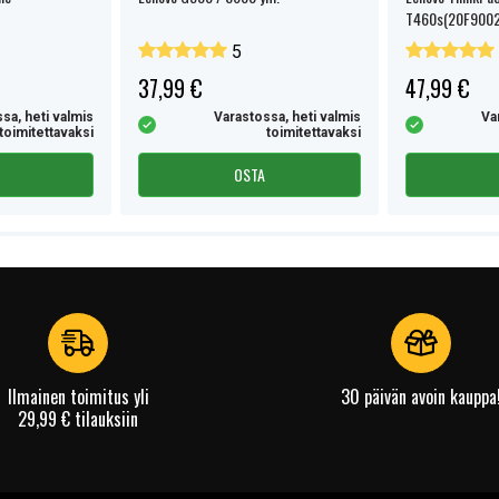
T460s(20F9002
5
37,99 €
47,99 €
sa, heti valmis
Varastossa, heti valmis
Va
toimitettavaksi
toimitettavaksi
OSTA
Ilmainen toimitus yli
30 päivän avoin kauppa
29,99 € tilauksiin