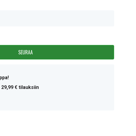
SEURAA
ppa!
 29,99 € tilauksiin