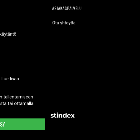
ASIAKASPALVELU
Ota yhteyttä
käytäntö
 Lue lisää
n tallentamiseen
sta tai ottamalla
KSY