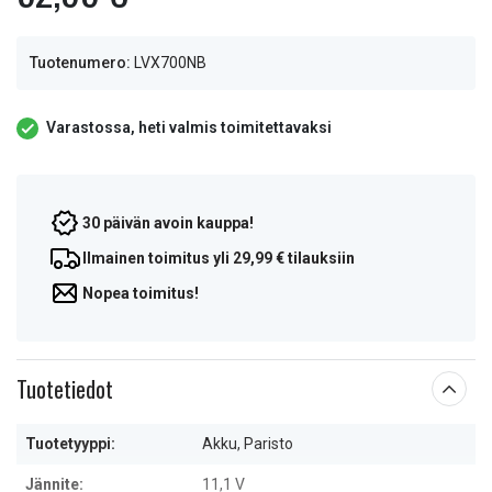
Tuotenumero:
LVX700NB
Varastossa, heti valmis toimitettavaksi
30 päivän avoin kauppa!
Ilmainen toimitus yli 29,99 € tilauksiin
Nopea toimitus!
Tuotetiedot
Tuotetyyppi:
Akku, Paristo
Jännite:
11,1 V