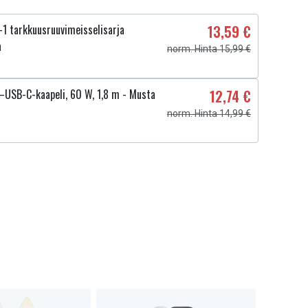
1 tarkkuusruuvimeisselisarja
13,59 €
a
norm. Hinta 15,99 €
USB-C-kaapeli, 60 W, 1,8 m - Musta
12,74 €
norm. Hinta 14,99 €