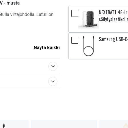
5W - musta
NEXTBATT 48-in-
lla virtajohdolla. Laturi on
säilytyslaatikoll
Samsung USB-C–
Näytä kaikki