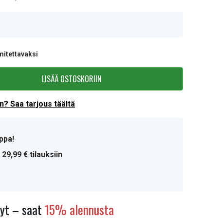
mitettavaksi
LISÄÄ OSTOSKORIIN
? Saa tarjous täältä
ppa!
 29,99 € tilauksiin
nyt – saat
15% alennusta