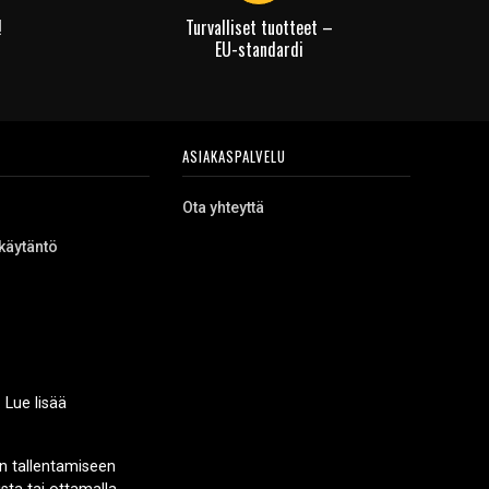
!
Turvalliset tuotteet –
EU-standardi
ASIAKASPALVELU
Ota yhteyttä
käytäntö
 Lue lisää
n tallentamiseen