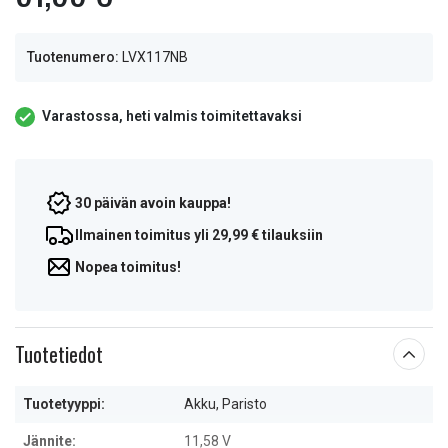
Tuotenumero:
LVX117NB
Varastossa, heti valmis toimitettavaksi
30 päivän avoin kauppa!
Ilmainen toimitus yli 29,99 € tilauksiin
Nopea toimitus!
Tuotetiedot
Tuotetyyppi:
Akku, Paristo
Jännite:
11,58 V