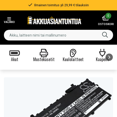
Ilmainen toimitus yli 29,99 € tilauksiin
Item
0
2
VALIKKO
of
OSTOSKORI
3
Akut
Mustekasetit
Kuulolaitteet
Kaapelit
Item
1
of
9