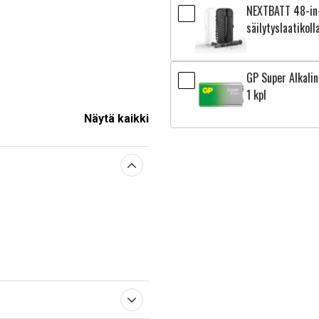
NEXTBATT 48-in-
säilytyslaatikoll
GP Super Alkali
1 kpl
Näytä kaikki