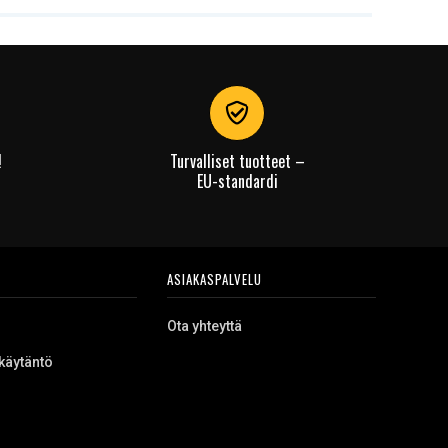
!
Turvalliset tuotteet –
EU-standardi
ASIAKASPALVELU
Ota yhteyttä
käytäntö