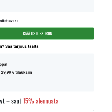
mitettavaksi
LISÄÄ OSTOSKORIIN
? Saa tarjous täältä
ppa!
 29,99 € tilauksiin
nyt – saat
15% alennusta