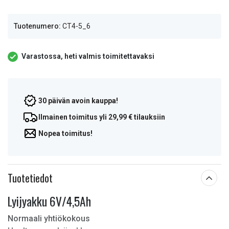
Tuotenumero:
CT4-5_6
Varastossa, heti valmis toimitettavaksi
30 päivän avoin kauppa!
Ilmainen toimitus yli 29,99 € tilauksiin
Nopea toimitus!
Tuotetiedot
Lyijyakku 6V/4,5Ah
Normaali yhtiökokous