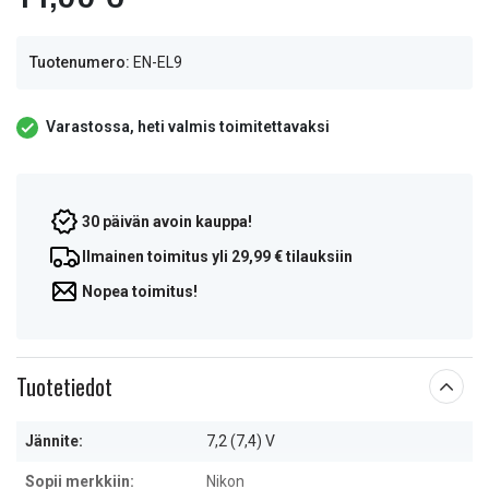
Tuotenumero:
EN-EL9
Varastossa, heti valmis toimitettavaksi
30 päivän avoin kauppa!
Ilmainen toimitus yli 29,99 € tilauksiin
Nopea toimitus!
Tuotetiedot
Jännite:
7,2 (7,4) V
Sopii merkkiin:
Nikon