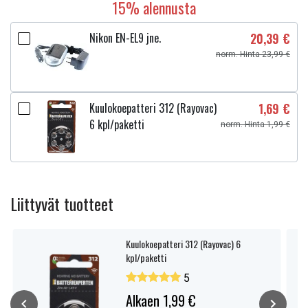
15% alennusta
Nikon EN-EL9 jne.
20,39 €
norm. Hinta 23,99 €
Kuulokoepatteri 312 (Rayovac)
1,69 €
6 kpl/paketti
norm. Hinta 1,99 €
Liittyvät tuotteet
Kuulokoepatteri 312 (Rayovac) 6
kpl/paketti
5
Alkaen 1,99 €