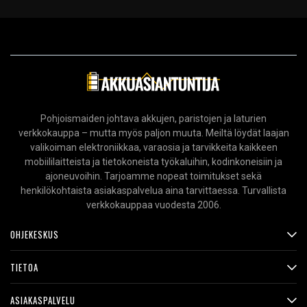
Pohjoismaiden johtava akkujen, paristojen ja laturien
verkkokauppa – mutta myös paljon muuta. Meiltä löydät laajan
valikoiman elektroniikkaa, varaosia ja tarvikkeita kaikkeen
mobiililaitteista ja tietokoneista työkaluihin, kodinkoneisiin ja
ajoneuvoihin. Tarjoamme nopeat toimitukset sekä
henkilökohtaista asiakaspalvelua aina tarvittaessa. Turvallista
verkkokauppaa vuodesta 2006.
OHJEKESKUS
TIETOA
ASIAKASPALVELU