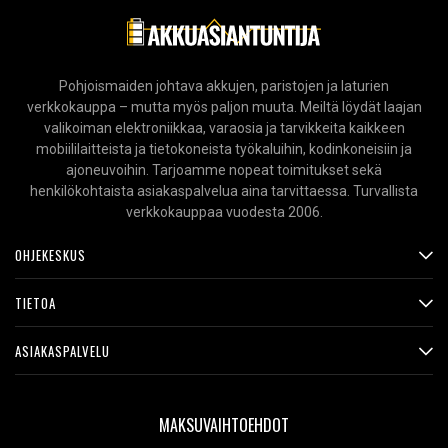
Pohjoismaiden johtava akkujen, paristojen ja laturien
verkkokauppa – mutta myös paljon muuta. Meiltä löydät laajan
valikoiman elektroniikkaa, varaosia ja tarvikkeita kaikkeen
mobiililaitteista ja tietokoneista työkaluihin, kodinkoneisiin ja
ajoneuvoihin. Tarjoamme nopeat toimitukset sekä
henkilökohtaista asiakaspalvelua aina tarvittaessa. Turvallista
verkkokauppaa vuodesta 2006.
OHJEKESKUS
TIETOA
ASIAKASPALVELU
MAKSUVAIHTOEHDOT