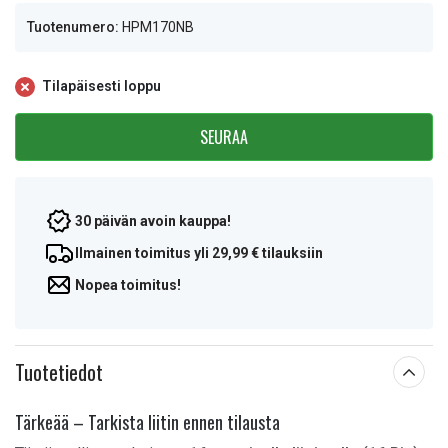
Tuotenumero:
HPM170NB
Tilapäisesti loppu
SEURAA
30 päivän avoin kauppa!
Ilmainen toimitus yli 29,99 € tilauksiin
Nopea toimitus!
Tuotetiedot
Tärkeää – Tarkista liitin ennen tilausta