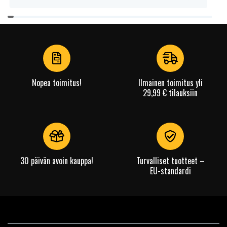
Item
1
of
4
Nopea toimitus!
Ilmainen toimitus yli
29,99 € tilauksiin
30 päivän avoin kauppa!
Turvalliset tuotteet –
EU-standardi