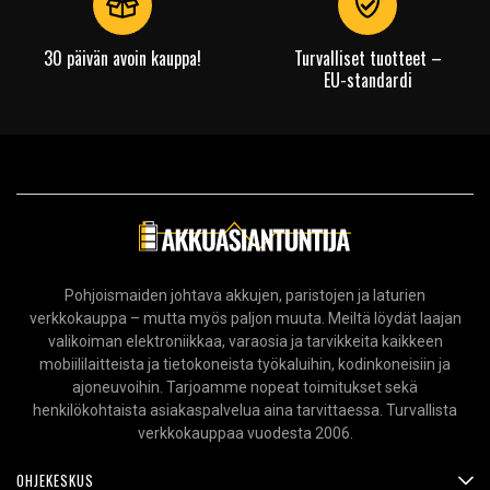
30 päivän avoin kauppa!
Turvalliset tuotteet –
EU-standardi
Pohjoismaiden johtava akkujen, paristojen ja laturien
verkkokauppa – mutta myös paljon muuta. Meiltä löydät laajan
valikoiman elektroniikkaa, varaosia ja tarvikkeita kaikkeen
mobiililaitteista ja tietokoneista työkaluihin, kodinkoneisiin ja
ajoneuvoihin. Tarjoamme nopeat toimitukset sekä
henkilökohtaista asiakaspalvelua aina tarvittaessa. Turvallista
verkkokauppaa vuodesta 2006.
OHJEKESKUS