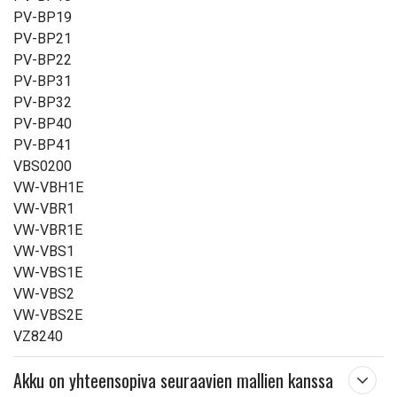
PV-BP19
PV-BP21
PV-BP22
PV-BP31
PV-BP32
PV-BP40
PV-BP41
VBS0200
VW-VBH1E
VW-VBR1
VW-VBR1E
VW-VBS1
VW-VBS1E
VW-VBS2
VW-VBS2E
VZ8240
Akku on yhteensopiva seuraavien mallien kanssa