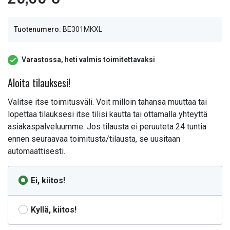
Tuotenumero:
BE301MKXL
Varastossa, heti valmis toimitettavaksi
Aloita tilauksesi!
Valitse itse toimitusväli. Voit milloin tahansa muuttaa tai
lopettaa tilauksesi itse tilisi kautta tai ottamalla yhteyttä
asiakaspalveluumme. Jos tilausta ei peruuteta 24 tuntia
ennen seuraavaa toimitusta/tilausta, se uusitaan
automaattisesti.
Ei, kiitos!
Kyllä, kiitos!