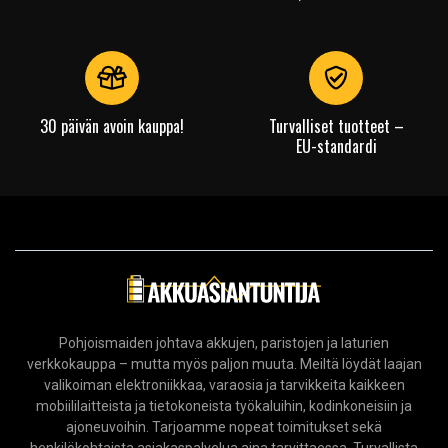
30 päivän avoin kauppa!
Turvalliset tuotteet –
EU-standardi
Pohjoismaiden johtava akkujen, paristojen ja laturien
verkkokauppa – mutta myös paljon muuta. Meiltä löydät laajan
valikoiman elektroniikkaa, varaosia ja tarvikkeita kaikkeen
mobiililaitteista ja tietokoneista työkaluihin, kodinkoneisiin ja
ajoneuvoihin. Tarjoamme nopeat toimitukset sekä