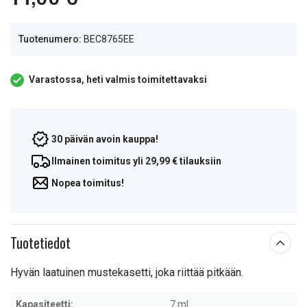
Tuotenumero:
BEC8765EE
Varastossa, heti valmis toimitettavaksi
30 päivän avoin kauppa!
Ilmainen toimitus yli 29,99 € tilauksiin
Nopea toimitus!
Tuotetiedot
Hyvän laatuinen mustekasetti, joka riittää pitkään.
Kapasiteetti:
7 ml