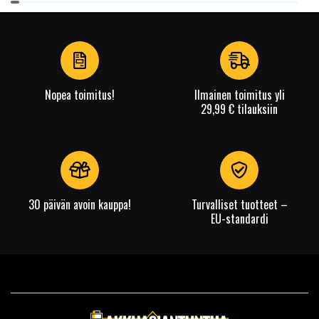
1
of
4
Nopea toimitus!
Ilmainen toimitus yli
29,99 € tilauksiin
30 päivän avoin kauppa!
Turvalliset tuotteet –
EU-standardi