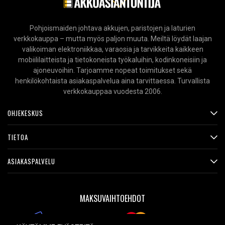
Pohjoismaiden johtava akkujen, paristojen ja laturien
verkkokauppa – mutta myös paljon muuta. Meiltä löydät laajan
valikoiman elektroniikkaa, varaosia ja tarvikkeita kaikkeen
mobiililaitteista ja tietokoneista työkaluihin, kodinkoneisiin ja
ajoneuvoihin. Tarjoamme nopeat toimitukset sekä
henkilökohtaista asiakaspalvelua aina tarvittaessa. Turvallista
verkkokauppaa vuodesta 2006.
OHJEKESKUS
TIETOA
ASIAKASPALVELU
MAKSUVAIHTOEHDOT