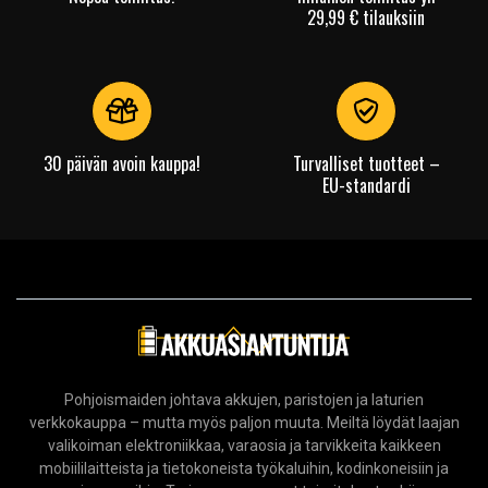
29,99 € tilauksiin
30 päivän avoin kauppa!
Turvalliset tuotteet –
EU-standardi
Pohjoismaiden johtava akkujen, paristojen ja laturien
verkkokauppa – mutta myös paljon muuta. Meiltä löydät laajan
valikoiman elektroniikkaa, varaosia ja tarvikkeita kaikkeen
mobiililaitteista ja tietokoneista työkaluihin, kodinkoneisiin ja