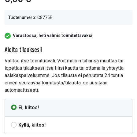
Tuotenumero:
C8775E
Varastossa, heti valmis toimitettavaksi
Aloita tilauksesi!
Valitse itse toimitusväli. Voit milloin tahansa muuttaa tai
lopettaa tilauksesi itse tilisi kautta tai ottamalla yhteyttä
asiakaspalveluumme. Jos tilausta ei peruuteta 24 tuntia
ennen seuraavaa toimitusta/tilausta, se uusitaan
automaattisesti.
Ei, kiitos!
Kyllä, kiitos!