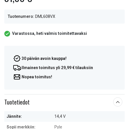
Tuotenumero:
DML608VX
Varastossa, heti valmis toimitettavaksi
30 päivän avoin kauppa!
Ilmainen toimitus yli 29,99 € tilauksiin
Nopea toimitus!
Tuotetiedot
Jännite:
14,4 V
Sopii merkkiin:
Pyle