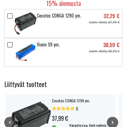
15% alennusta
Cecotec CONGA 1290 ym.
32,29 €
norm. Hinta 37,99 €
Viomi S9 ym.
30,59 €
norm. Hinta 35,99 €
Liittyvät tuotteet
Cecotec CONGA 1290 ym.
5
37,99 €
Varastossa, heti valmis