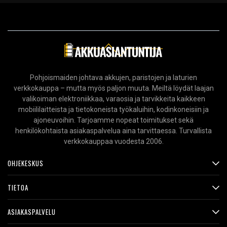
Pohjoismaiden johtava akkujen, paristojen ja laturien
verkkokauppa – mutta myös paljon muuta. Meiltä löydät laajan
valikoiman elektroniikkaa, varaosia ja tarvikkeita kaikkeen
mobiililaitteista ja tietokoneista työkaluihin, kodinkoneisiin ja
ajoneuvoihin. Tarjoamme nopeat toimitukset sekä
henkilökohtaista asiakaspalvelua aina tarvittaessa. Turvallista
verkkokauppaa vuodesta 2006.
OHJEKESKUS
TIETOA
ASIAKASPALVELU