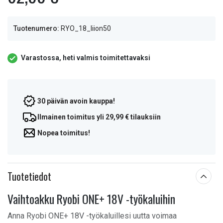
Tuotenumero:
RYO_18_liion50
Varastossa, heti valmis toimitettavaksi
30 päivän avoin kauppa!
Ilmainen toimitus yli 29,99 € tilauksiin
Nopea toimitus!
Tuotetiedot
Vaihtoakku Ryobi ONE+ 18V -työkaluihin
Anna Ryobi ONE+ 18V -työkaluillesi uutta voimaa