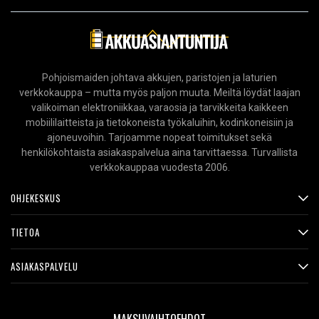
Pohjoismaiden johtava akkujen, paristojen ja laturien
verkkokauppa – mutta myös paljon muuta. Meiltä löydät laajan
valikoiman elektroniikkaa, varaosia ja tarvikkeita kaikkeen
mobiililaitteista ja tietokoneista työkaluihin, kodinkoneisiin ja
ajoneuvoihin. Tarjoamme nopeat toimitukset sekä
henkilökohtaista asiakaspalvelua aina tarvittaessa. Turvallista
verkkokauppaa vuodesta 2006.
OHJEKESKUS
TIETOA
ASIAKASPALVELU