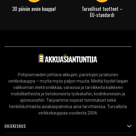
30 päivän avoin kauppa!
Turvalliset tuotteet –
EU-standardi
Pohjoismaiden johtava akkujen, paristojen ja laturien
verkkokauppa – mutta myös paljon muuta. Meiltä löydät laajan
valikoiman elektroniikkaa, varaosia ja tarvikkeita kaikkeen
mobiililaitteista ja tietokoneista työkaluihin, kodinkoneisiin ja
ajoneuvoihin. Tarjoamme nopeat toimitukset sekä
henkilökohtaista asiakaspalvelua aina tarvittaessa. Turvallista
verkkokauppaa vuodesta 2006.
OHJEKESKUS