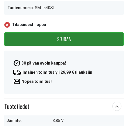
Tuotenumero:
SMT540SL
Tilapäisesti loppu
SEURAA
30 päivän avoin kauppa!
Ilmainen toimitus yli 29,99 € tilauksiin
Nopea toimitus!
Tuotetiedot
Jännite:
3,85 V