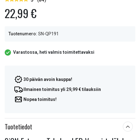
5
(84)
22,99 €
Tuotenumero:
SN-QP191
Varastossa, heti valmis toimitettavaksi
30 päivän avoin kauppa!
Ilmainen toimitus yli 29,99 € tilauksiin
Nopea toimitus!
Tuotetiedot