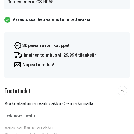
Tuotenumero:
CS-NP55
Varastossa, heti valmis toimitettavaksi
30 päivän avoin kauppa!
Ilmainen toimitus yli 29,99 € tilauksiin
Nopea toimitus!
Tuotetiedot
Korkealaatuinen vaihtoakku CE-merkinnällä.
Tekniset tiedot:
Varaosa: Kameran akku