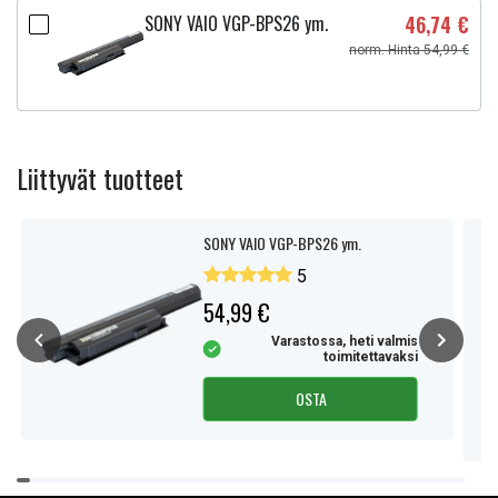
SONY VAIO VGP-BPS26 ym.
46,74 €
norm. Hinta 54,99 €
Liittyvät tuotteet
SONY VAIO VGP-BPS26 ym.
5
54,99 €
Varastossa, heti valmis
toimitettavaksi
OSTA
Item