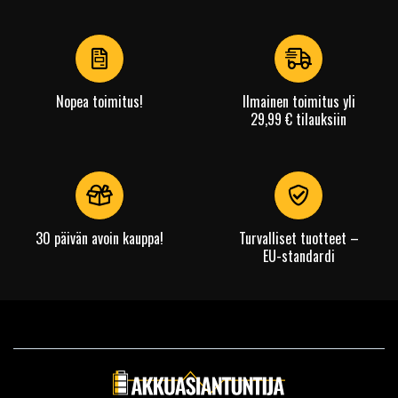
1
of
4
Nopea toimitus!
Ilmainen toimitus yli
29,99 € tilauksiin
30 päivän avoin kauppa!
Turvalliset tuotteet –
EU-standardi