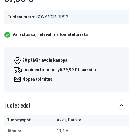
Tuotenumero:
SONY VGP-BPS2
Varastossa, heti valmis toimitettavaksi
30 päivän avoin kauppa!
Ilmainen toimitus yli 29,99 € tilauksiin
Nopea toimitus!
Tuotetiedot
Tuotetyyppi:
Akku, Paristo
Jännite:
11,1 V