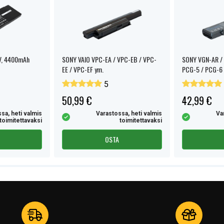
1V, 4400mAh
SONY VAIO VPC-EA / VPC-EB / VPC-
SONY VGN-AR / 
EE / VPC-EF ym.
PCG-5 / PCG-6 
5
50,99 €
42,99 €
sa, heti valmis
Varastossa, heti valmis
Va
toimitettavaksi
toimitettavaksi
OSTA