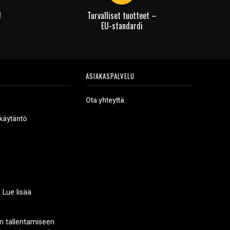
!
Turvalliset tuotteet –
EU-standardi
ASIAKASPALVELU
Ota yhteyttä
käytäntö
 Lue lisää
n tallentamiseen