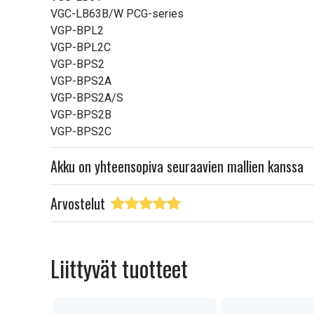
VGC-LB63B/W PCG-series
VGP-BPL2
VGP-BPL2C
VGP-BPS2
VGP-BPS2A
VGP-BPS2A/S
VGP-BPS2B
VGP-BPS2C
Akku on yhteensopiva seuraavien mallien kanssa
Arvostelut
Liittyvät tuotteet