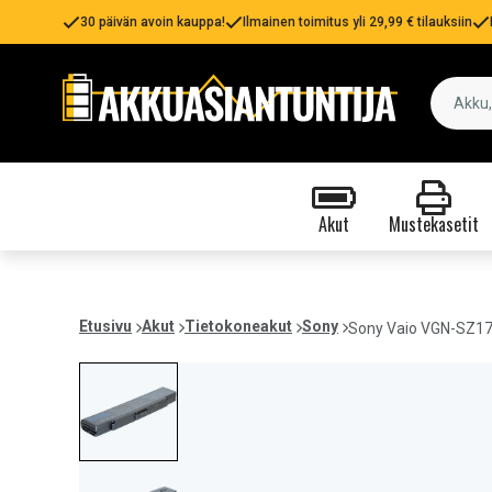
30 päivän avoin kauppa!
Ilmainen toimitus yli 29,99 € tilauksiin
Akut
Mustekasetit
Etusivu
Akut
Tietokoneakut
Sony
Sony Vaio VGN-SZ17