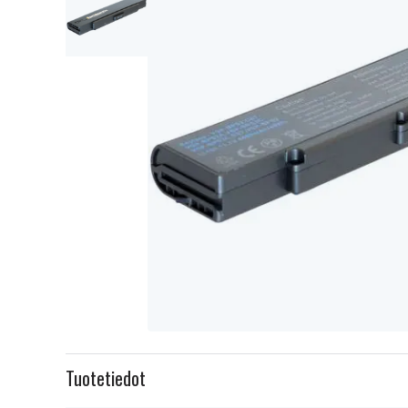
Item
1
Tuotetiedot
of
2