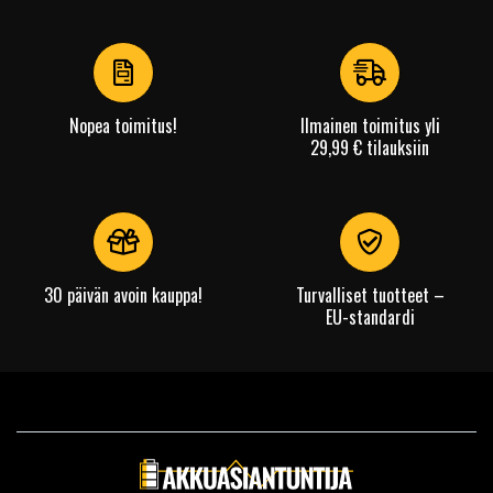
1
of
4
Nopea toimitus!
Ilmainen toimitus yli
29,99 € tilauksiin
30 päivän avoin kauppa!
Turvalliset tuotteet –
EU-standardi