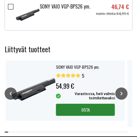
SONY VAIO VGP-BPS26 ym.
46,74 €
norm. Hinta 54,99 €
Liittyvät tuotteet
SONY VAIO VGP-BPS26 ym.
5
54,99 €
Varastossa, heti valmis
toimitettavaksi
OSTA
Item