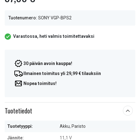
Tuotenumero:
SONY VGP-BPS2
Varastossa, heti valmis toimitettavaksi
30 päivän avoin kauppa!
Ilmainen toimitus yli 29,99 € tilauksiin
Nopea toimitus!
Tuotetiedot
Tuotetyyppi:
Akku, Paristo
Jännite:
11,1 V