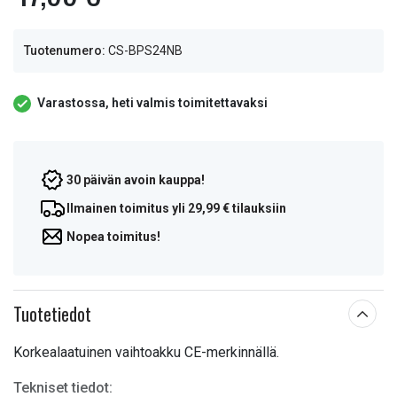
Tuotenumero:
CS-BPS24NB
Varastossa, heti valmis toimitettavaksi
30 päivän avoin kauppa!
Ilmainen toimitus yli 29,99 € tilauksiin
Nopea toimitus!
Tuotetiedot
Korkealaatuinen vaihtoakku CE-merkinnällä.
Tekniset tiedot: