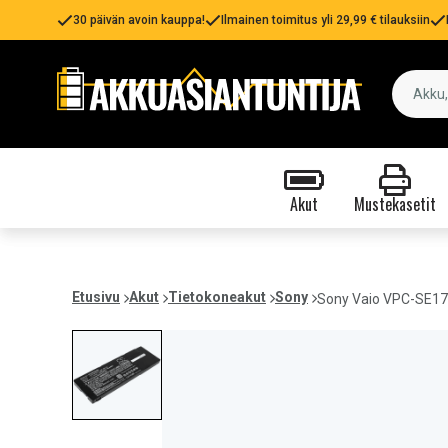
30 päivän avoin kauppa!
Ilmainen toimitus yli 29,99 € tilauksiin
Akut
Mustekasetit
Etusivu
Akut
Tietokoneakut
Sony
Sony Vaio VPC-SE17