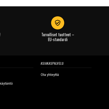
!
Turvalliset tuotteet –
EU-standardi
ASIAKASPALVELU
Ota yhteyttä
käytäntö